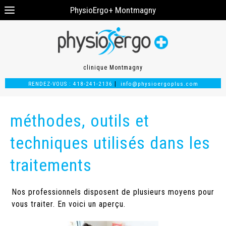
PhysioErgo+ Montmagny
clinique Montmagny
|
RENDEZ-VOUS :
418-241-2136
info@physioergoplus.com
méthodes, outils et
techniques utilisés dans les
traitements
Nos professionnels disposent de plusieurs moyens pour
vous traiter. En voici un aperçu.