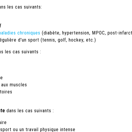
ns les cas suivants:
f
aladies chroniques
(diabète, hypertension, MPOC, post-infarct
régulière d'un sport (tennis, golf, hockey, etc.)
s les cas suivants :
le
u aux muscles
toires
ute
dans les cas suivants :
ire
sport ou un travail physique intense