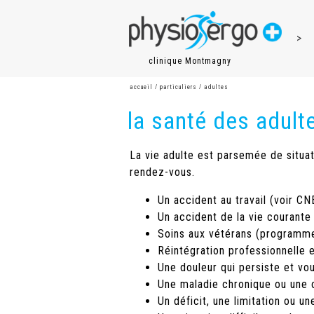
>
clinique Montmagny
accueil / particuliers / adultes
la santé des adult
La vie adulte est parsemée de situat
rendez-vous.
Un accident au travail (voir C
Un accident de la vie courante 
Soins aux vétérans (programm
Réintégration professionnelle
Une douleur qui persiste et vou
Une maladie chronique ou une c
Un déficit, une limitation ou 