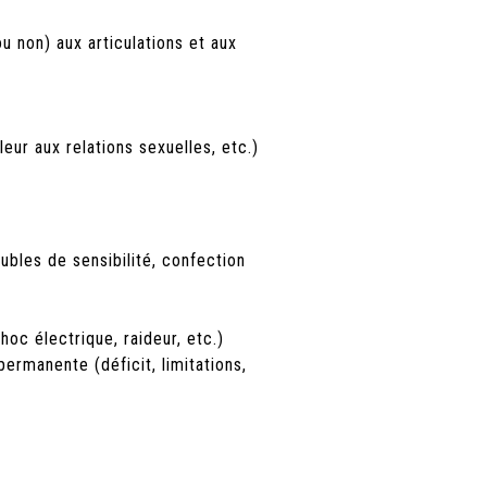
u non) aux articulations et aux
eur aux relations sexuelles, etc.)
oubles de sensibilité, confection
oc électrique, raideur, etc.)
ermanente (déficit, limitations,