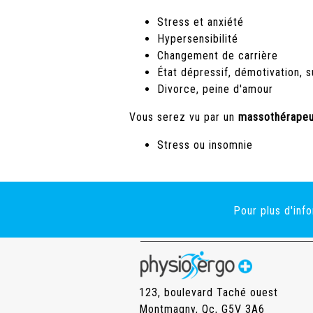
Stress et anxiété
Hypersensibilité
Changement de carrière
État dépressif, démotivation, 
Divorce, peine d'amour
Vous serez vu par un
massothérape
Stress ou insomnie
Pour plus d'in
123, boulevard Taché ouest
Montmagny, Qc, G5V 3A6