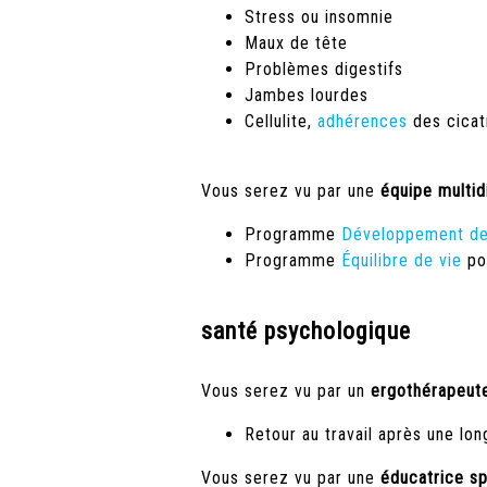
Stress ou insomnie
Maux de tête
Problèmes digestifs
Jambes lourdes
Cellulite,
adhérences
des cicat
Vous serez vu par une
équipe multidi
Programme
Développement des
Programme
Équilibre de vie
po
santé psychologique
Vous serez vu par un
ergothérapeut
Retour au travail après une lo
Vous serez vu par une
éducatrice sp