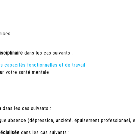
rices
sciplinaire
dans les cas suivants :
 capacités fonctionnelles et de travail
ur votre santé mentale
e
dans les cas suivants :
ngue absence (dépression, anxiété, épuisement professionnel, e
écialisée
dans les cas suivants :