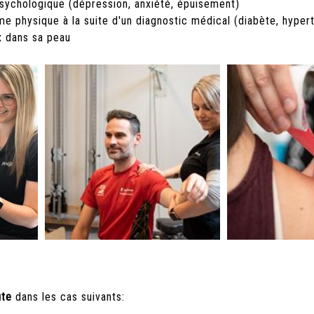
 psychologique (dépression, anxiété, épuisement)
me physique à la suite d'un diagnostic médical (diabète, hyper
x dans sa peau
ute
dans les cas suivants: