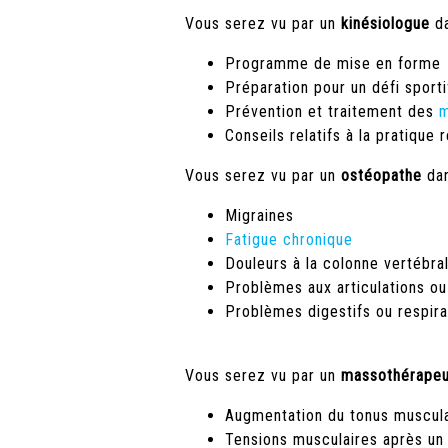
Vous serez vu par un
kinésiologue
da
Programme de mise en forme
Préparation pour un défi sporti
Prévention et traitement des
m
Conseils relatifs à la pratique 
Vous serez vu par un
ostéopathe
dan
Migraines
Fatigue chronique
Douleurs à la colonne vertébra
Problèmes aux articulations o
Problèmes digestifs ou respira
Vous serez vu par un
massothérape
Augmentation du tonus muscula
Tensions musculaires après un 