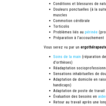
Conditions et blessures de nat
Douleurs ponctuelles (à la suit
muscles
Commotion cérébrale
Torticolis
Problèmes liés au
périnée
(pro
Préparation à l'accouchement
Vous serez vu par un
ergothérapeut
Soins de la main
(réparation de 
d'orthèses)
Réadaptation socioprofessionn
Sensations inhabituelles de dou
Adaptation de domicile en raiso
handicaps)
Adaptation de poste de travail
Évaluation des besoins en
aide
Retour au travail après une lo