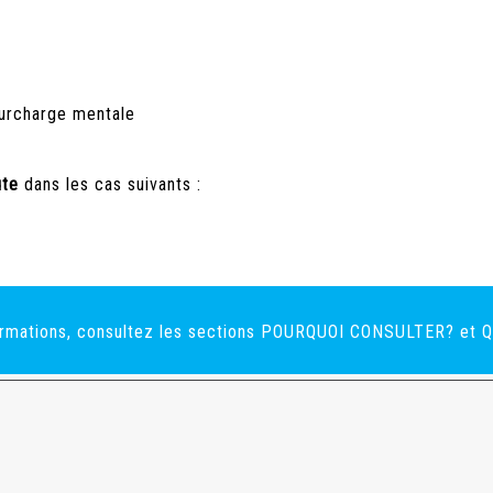
surcharge mentale
ute
dans les cas suivants :
formations, consultez les sections POURQUOI CONSULTER? et