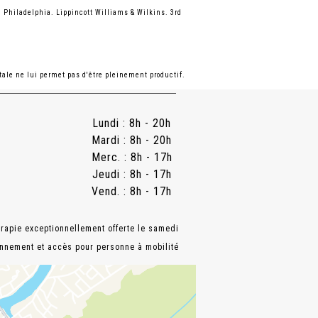
 Philadelphia. Lippincott Williams & Wilkins. 3rd
tale ne lui permet pas d'être pleinement productif.
Lundi : 8h - 20h
Mardi : 8h - 20h
Merc. : 8h - 17h
Jeudi : 8h - 17h
Vend. : 8h - 17h
apie exceptionnellement offerte le samedi
onnement et accès pour personne à mobilité
te.