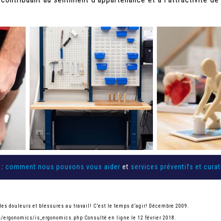
 :
comment nous pouvons vous aider
et
services préventifs et curat
 des douleurs et blessures au travail! C’est le temps d’agir! Décembre 2009.
/ergonomics/is_ergonomics.php Consulté en ligne le 12 février 2018.