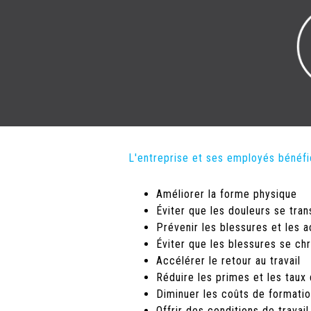
L'entreprise et ses employés bénéfic
Améliorer la forme physique
Éviter que les douleurs se tra
Prévenir les blessures et les 
Éviter que les blessures se chr
Accélérer le retour au travail
Réduire les primes et les taux
Diminuer les coûts de formati
Offrir des conditions de travai