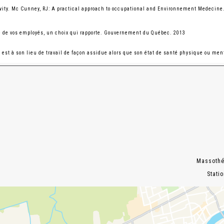
ity. Mc Cunney, RJ: A practical approach to occupational and Environnement Medecine.
é de vos employés, un choix qui rapporte. Gouvernement du Québec. 2013
est à son lieu de travail de façon assidue alors que son état de santé physique ou men
Massothér
Stati
rédui