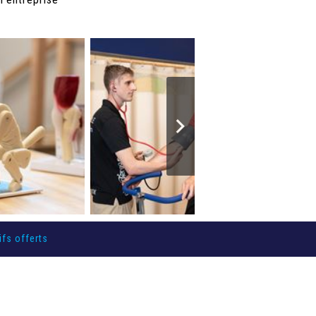
ifs offerts