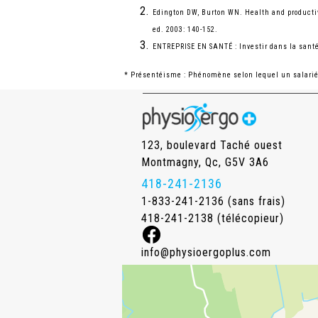
Edington DW, Burton WN. Health and productiv
ed. 2003: 140-152.
ENTREPRISE EN SANTÉ : Investir dans la sant
* Présentéisme : Phénomène selon lequel un salarié 
123, boulevard Taché ouest
Montmagny, Qc, G5V 3A6
418-241-2136
1-833-241-2136 (sans frais)
418-241-2138 (télécopieur)
info@physioergoplus.com